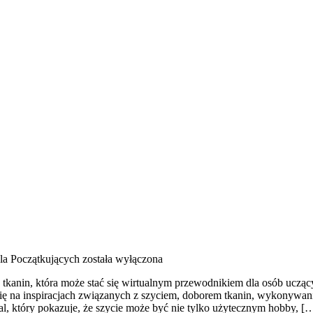
la Początkujących
została wyłączona
z tkanin, która może stać się wirtualnym przewodnikiem dla osób uczący
 się na inspiracjach związanych z szyciem, doborem tkanin, wykonywa
l, który pokazuje, że szycie może być nie tylko użytecznym hobby, [