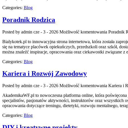
Categories:
Blog
Poradnik Rodzica
Posted by admin
cze - 3 - 2026
Możliwość komentowania
Poradnik 
Bialykotek.pl to innowacyjna strona internetowa, która została za
się na tematyce placówek opiekuńczych, przedszkoli oraz szkół, dos
można znaleźć inspiracje, opracowania oraz ciekawostki związane z
Categories:
Blog
Kariera i Rozwój Zawodowy
Posted by admin
cze - 3 - 2026
Możliwość komentowania
Kariera i
AkademikaWF.pl to nowoczesna platforma online, która poświęcona je
specjalistów, pasjonatów aktywności, instruktorów oraz wszystkich 
opracowania dotyczące treningu, dietetyki, rozwoju mentalnego, ter
Categories:
Blog
DIY i kreatywne projekty