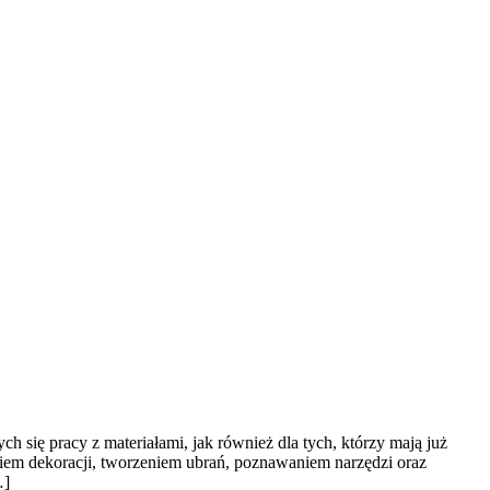
ch się pracy z materiałami, jak również dla tych, którzy mają już
niem dekoracji, tworzeniem ubrań, poznawaniem narzędzi oraz
…]