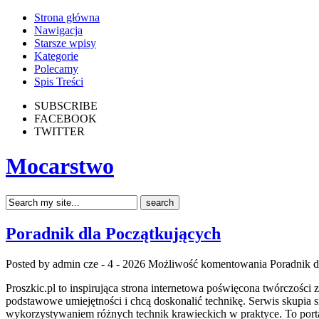
Strona główna
Nawigacja
Starsze wpisy
Kategorie
Polecamy
Spis Treści
SUBSCRIBE
FACEBOOK
TWITTER
Mocarstwo
Poradnik dla Początkujących
Posted by admin
cze - 4 - 2026
Możliwość komentowania
Poradnik d
Proszkic.pl to inspirująca strona internetowa poświęcona twórczości 
podstawowe umiejętności i chcą doskonalić technikę. Serwis skupia
wykorzystywaniem różnych technik krawieckich w praktyce. To porta